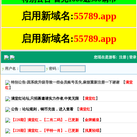
启用
新域名:
55789.app
启用
新域名:
55789.app
您现在是游客:
注册
|
登录
y
用户名：
y
密码：
【
特别公告:因系统升级导致一些会员账号丢失,麻烦重新注册一下谢谢
满堂
】
红
【
】
满堂红论坛,只招募邀请实力作者,中奖无限
满堂红
【
】
公告：论坛规则，铜币充值，进入查看
满堂红
【
】
【220期】满堂红→【二肖二码】←已更新
金牌赌皇
【
】
【220期】满堂红→【平特一肖】←已更新
浅夏轻唱