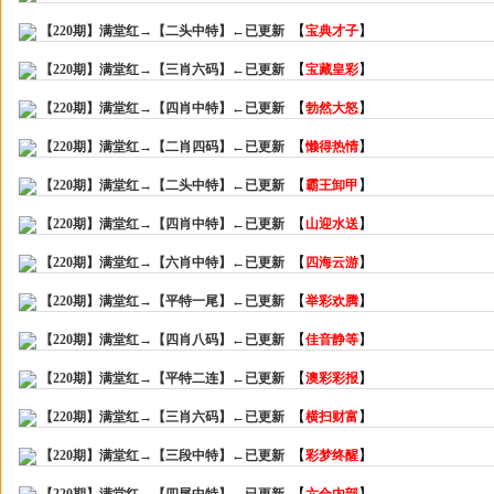
【
】
【220期】满堂红→【二头中特】←已更新
宝典才子
【
】
【220期】满堂红→【三肖六码】←已更新
宝藏皇彩
【
】
【220期】满堂红→【四肖中特】←已更新
勃然大怒
【
】
【220期】满堂红→【二肖四码】←已更新
懒得热情
【
】
【220期】满堂红→【二头中特】←已更新
霸王卸甲
【
】
【220期】满堂红→【四肖中特】←已更新
山迎水送
【
】
【220期】满堂红→【六肖中特】←已更新
四海云游
【
】
【220期】满堂红→【平特一尾】←已更新
举彩欢腾
【
】
【220期】满堂红→【四肖八码】←已更新
佳音静等
【
】
【220期】满堂红→【平特二连】←已更新
澳彩彩报
【
】
【220期】满堂红→【三肖六码】←已更新
横扫财富
【
】
【220期】满堂红→【三段中特】←已更新
彩梦终醒
【
】