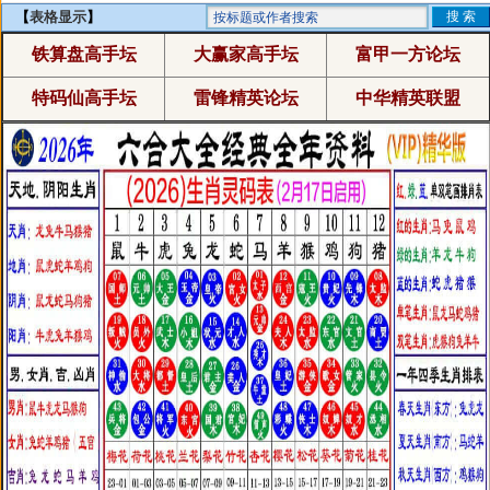
【
表格显示
】
铁算盘高手坛
大赢家高手坛
富甲一方论坛
特码仙高手坛
雷锋精英论坛
中华精英联盟