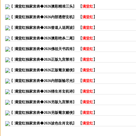
【
】
〖满堂红独家发表◆2026澳彩精准三头〗
满堂红
【
】
〖满堂红独家发表◆2026内部透密玄机〗
满堂红
【
】
〖满堂红独家发表◆2026曾道人送两波〗
满堂红
【
】
〖满堂红独家发表◆2026澳彩绝杀二尾〗
满堂红
【
】
〖满堂红独家发表◆2026佛祖天书四肖〗
满堂红
【
】
〖满堂红独家发表◆2026正版九宫禁肖〗
满堂红
【
】
〖满堂红独家发表◆2026正版葡京赌侠〗
满堂红
【
】
〖满堂红独家发表◆2026内部版输尽光〗
满堂红
【
】
〖满堂红独家发表◆2026猜生肖玄机诗〗
满堂红
【
】
〖满堂红独家发表◆2026另版九宫禁肖〗
满堂红
【
】
〖满堂红独家发表◆2026另版葡京赌侠〗
满堂红
【
】
〖满堂红独家发表◆2026波色生肖玄机〗
满堂红